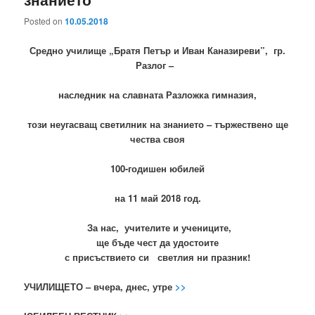
Posted on
10.05.2018
Средно училище „Братя Петър и Иван Каназиреви”, гр.
Разлог –
наследник на славната
Разложка гимназия,
този неугасващ светилник на знанието – тържествено ще
чества своя
100-годишен юбилей
на 11 май 2018 год.
За нас, учителите и учениците,
ще бъде чест да удостоите
с присъствието си светлия ни празник!
УЧИЛИЩЕТО – вчера, днес, утре
>>