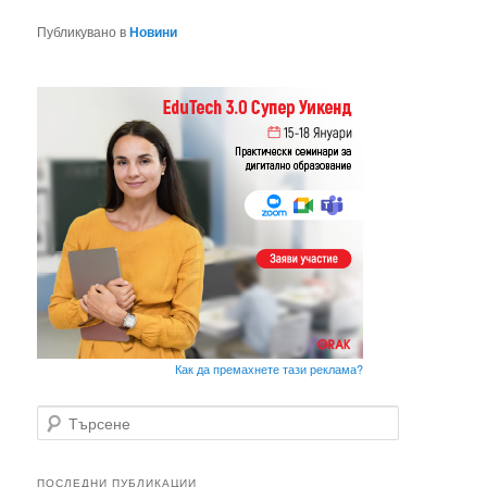
Публикувано в
Новини
Как да премахнете тази реклама?
Т
ъ
р
с
ПОСЛЕДНИ ПУБЛИКАЦИИ