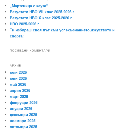
е
„Мартеница с кауза“
н
Резултати НВО VII клас 2025-2026 г.
е
Резултати НВО X клас 2025-2026 г.
НВО 2025-2026 г.
Ти избираш своя път към успеха-знанието,изкуството и
спорта!
ПОСЛЕДНИ КОМЕНТАРИ
АРХИВ
юли 2026
юни 2026
май 2026
април 2026
март 2026
февруари 2026
януари 2026
декември 2025
ноември 2025
октомври 2025