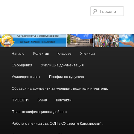
Търс
Основно
Начало
Колектив
Класове
Ученици
Към
Към
меню
Съобщения
Училищна документация
основното
вторичното
Училищен живот
Профил на купувача
съдържание
съдържание
Образци на документи за ученици , родители и учители.
ПРОЕКТИ
БМЧК
Контакти
План квалификационна дейност
Работа с ученици със СОП в СУ „Братя Каназиреви“ .