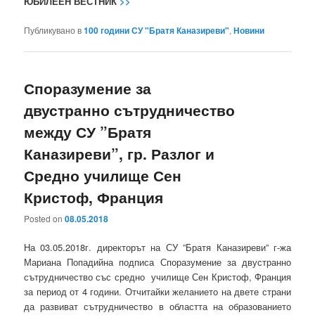
ЮБИЛЕЕН ВЕСТНИК
>>
Публикувано в
100 години СУ "Братя Каназиреви"
,
Новини
Споразумение за
двустранно сътрудничество
между СУ ”Братя
Каназиреви”, гр. Разлог и
Средно училище Сен
Кристоф, Франция
Posted on
08.05.2018
На 03.05.2018г. директорът на СУ ”Братя Каназиреви” г-жа
Мариана Попадийна подписа Споразумение за двустранно
сътрудничество със средно училище Сен Кристоф, Франция
за период от 4 години. Отчитайки желанието на двете страни
да развиват сътрудничество в областта на образованието