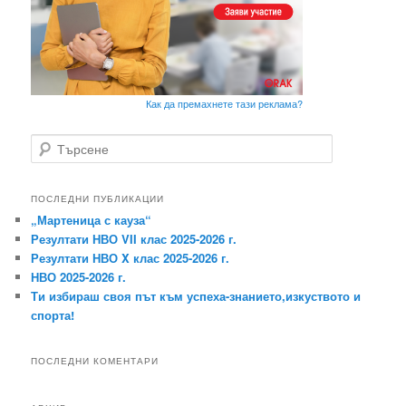
Как да премахнете тази реклама?
Т
ъ
р
с
ПОСЛЕДНИ ПУБЛИКАЦИИ
е
„Мартеница с кауза“
н
Резултати НВО VII клас 2025-2026 г.
е
Резултати НВО X клас 2025-2026 г.
НВО 2025-2026 г.
Ти избираш своя път към успеха-знанието,изкуството и
спорта!
ПОСЛЕДНИ КОМЕНТАРИ