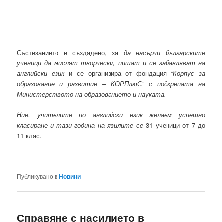
Състезанието е създадено, за
да насърчи българските
ученици да мислят творчески, пишат и се забавляват на
английски език
и се организира от фондация
“Корпус за
образование и развитие – КОРПлюС” с подкрепата на
Министерството на образованието и науката.
Ние, учителите по английски език желаем успешно
класиране и тази година на явилите се
31 ученици от 7 до
11 клас.
Публикувано в
Новини
Справяне с насилието в