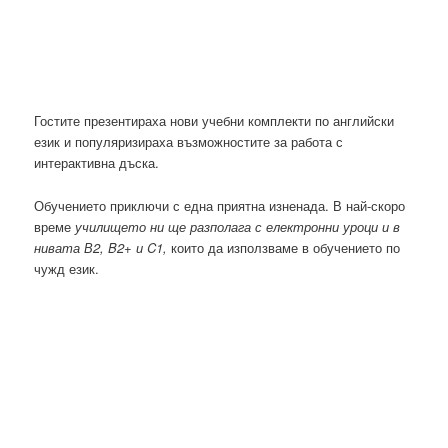
Гостите презентираха нови учебни комплекти по английски
език и популяризираха възможностите за работа с
интерактивна дъска.
Обучението приключи с една приятна изненада. В най-скоро
време
училището ни ще разполага с електронни уроци и в
нивата В2, B2+ и C1,
които да използваме в обучението по
чужд език.