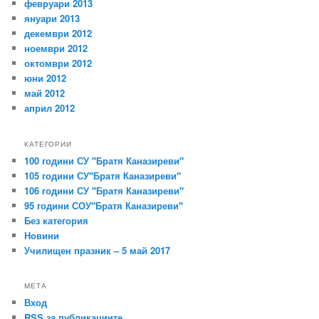
февруари 2013
януари 2013
декември 2012
ноември 2012
октомври 2012
юни 2012
май 2012
април 2012
КАТЕГОРИИ
100 години СУ "Братя Каназиреви"
105 години СУ"Братя Каназиреви"
106 години СУ "Братя Каназиреви"
95 години СОУ"Братя Каназиреви"
Без категория
Новини
Училищен празник – 5 май 2017
МЕТА
Вход
RSS
за публикациите