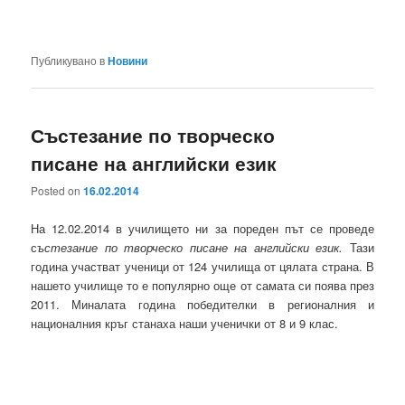
Публикувано в
Новини
Състезание по творческо
писане на английски език
Posted on
16.02.2014
На 12.02.2014 в училището ни за пореден път се проведе
с
ъстезание по творческо писане на английски език.
Тази
година участват ученици от 124 училища от цялата страна. В
нашето училище то е популярно още от самата си поява през
2011. Миналата година победителки в регионалния и
националния кръг станаха наши ученички от 8 и 9 клас.