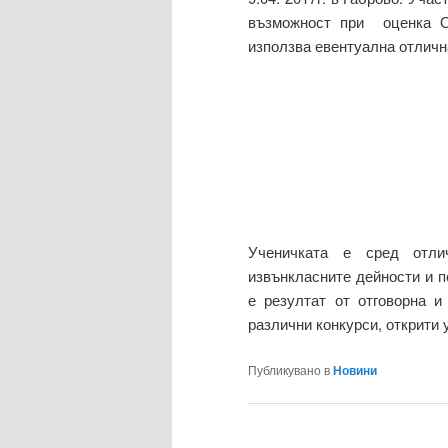
възможност при оценка О
използва евентуална отличн
Ученичката е сред отли
извънкласните дейности и п
е резултат от отговорна и
различни конкурси, открити 
Публикувано в
Новини