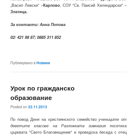
„Васил Левски” –
Карлово
, СОУ "Св. Паисий Хилендарски" –
Златица.
За контакти: Анна Попова
02/ 421 98 87; 0885 311 852
Публикувано в
Новини
Урок по гражданско
образование
Posted on
22.11.2013
По повод Деня на християнското семейство
учениците от
деветите класове на Разложката гимназия
посетиха
църквата "Свето Благовещение" и проведоха беседа с отец