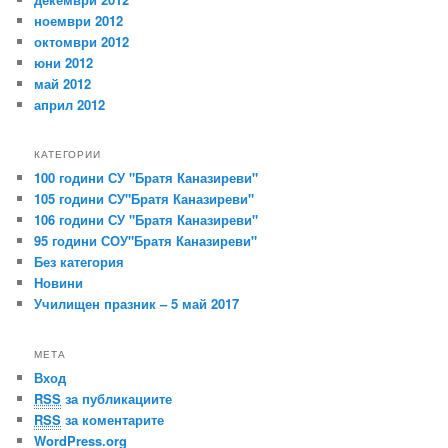
ноември 2012
октомври 2012
юни 2012
май 2012
април 2012
КАТЕГОРИИ
100 години СУ "Братя Каназиреви"
105 години СУ"Братя Каназиреви"
106 години СУ "Братя Каназиреви"
95 години СОУ"Братя Каназиреви"
Без категория
Новини
Училищен празник – 5 май 2017
МЕТА
Вход
RSS
за публикациите
RSS
за коментарите
WordPress.org