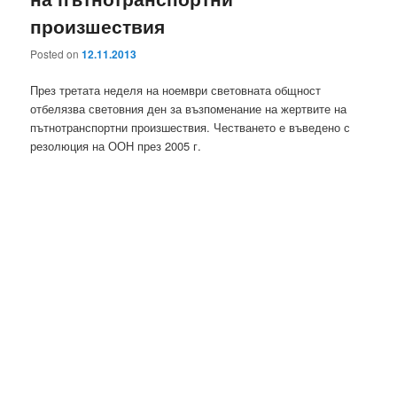
произшествия
Posted on
12.11.2013
През третата неделя на ноември световната общност
отбелязва световния ден за възпоменание на жертвите на
пътнотранспортни произшествия. Честването е въведено с
резолюция на ООН през 2005 г.