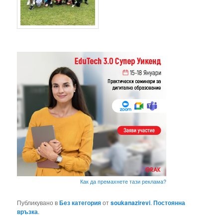
Как да премахнете тази реклама?
Публикувано в
Без категория
от
soukanazirevi
.
Постоянна
връзка
.